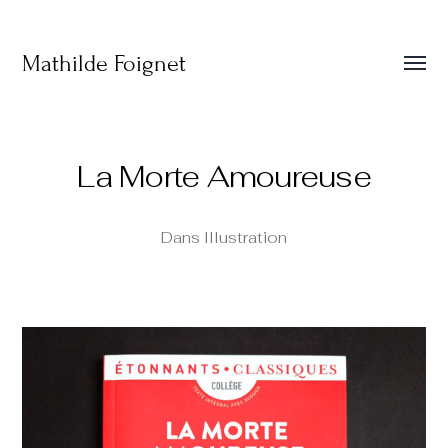
Mathilde Foignet
Affic
le
menu
La Morte Amoureuse
Dans
Illustration