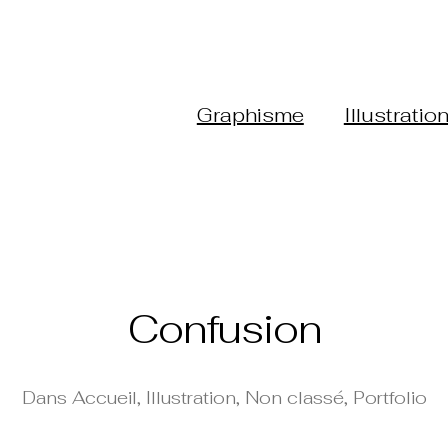
Graphisme
Illustratio
Confusion
Dans
Accueil
,
Illustration
,
Non classé
,
Portfolio