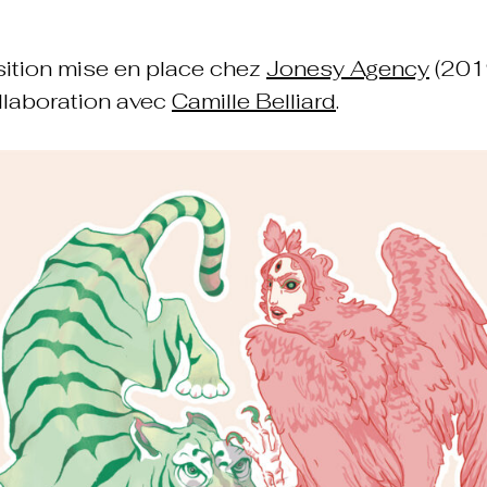
ition mise en place chez
Jonesy Agency
(201
llaboration avec
Camille Belliard
.